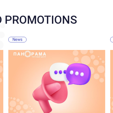
D PROMOTIONS
News