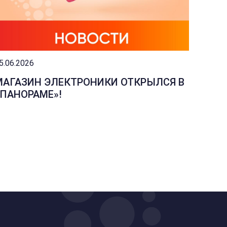
5.06.2026
04.06.2
МАГАЗИН ЭЛЕКТРОНИКИ ОТКРЫЛСЯ В
ИЗМЕ
«ПАНОРАМЕ»!
МАГА