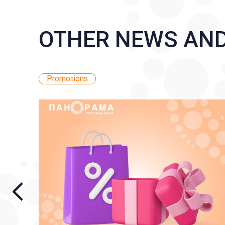
OTHER NEWS AN
Promotions