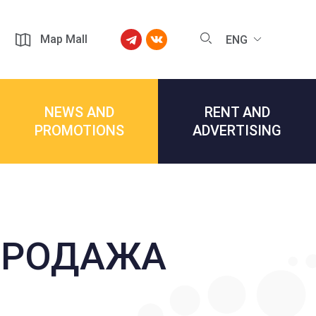
Map Mall
ENG
NEWS AND
RENT AND
PROMOTIONS
ADVERTISING
ПРОДАЖА