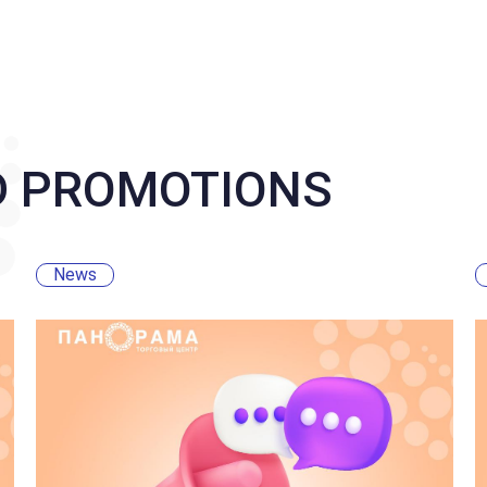
D PROMOTIONS
News