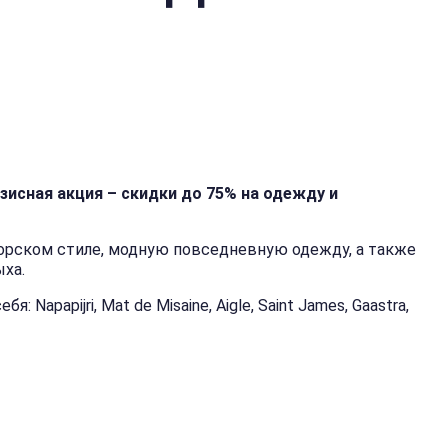
изисная акция – скидки до 75% на одежду и
рском стиле, модную повседневную одежду, а также
ыха.
Napapijri, Mat de Misaine, Aigle, Saint James, Gaastra,