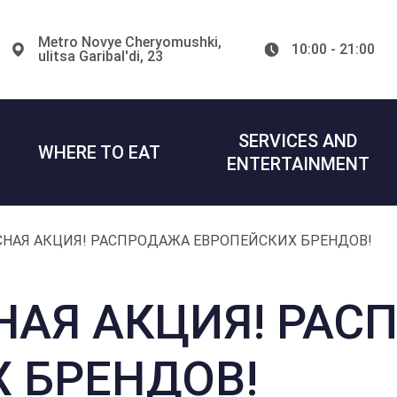
Metro Novye Cheryomushki,
10:00 - 21:00
ulitsa Garibal'di, 23
SERVICES AND
WHERE TO EAT
ENTERTAINMENT
НАЯ АКЦИЯ! РАСПРОДАЖА ЕВРОПЕЙСКИХ БРЕНДОВ!
НАЯ АКЦИЯ! РАС
 БРЕНДОВ!