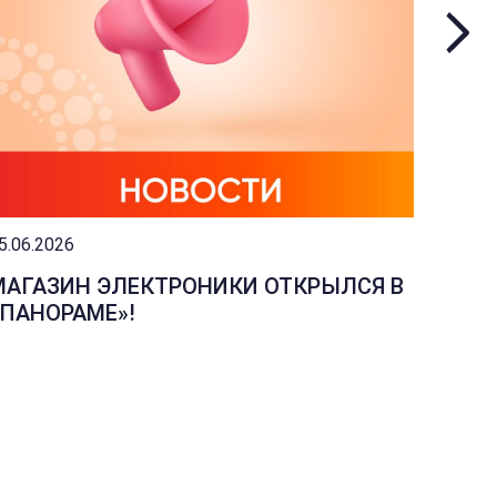
5.06.2026
04.06.2
МАГАЗИН ЭЛЕКТРОНИКИ ОТКРЫЛСЯ В
ИЗМЕ
«ПАНОРАМЕ»!
МАГА