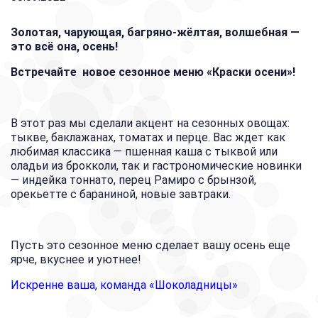
Золотая, чарующая, багряно-жёлтая, волшебная —
это всё она, осень!
Встречайте новое сезонное меню «Краски осени»!
В этот раз мы сделали акцент на сезонных овощах:
тыкве, баклажанах, томатах и перце. Вас ждет как
любимая классика — пшенная каша с тыквой или
оладьи из брокколи, так и гастрономические новинки
— индейка тоннато, перец Рамиро с брынзой,
орекьетте с бараниной, новые завтраки.
Пусть это сезонное меню сделает вашу осень еще
ярче, вкуснее и уютнее!
Искренне ваша, команда «Шоколадницы»