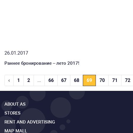
26.01.2017
Раннее бронирование – лето 2017!
‹
1
2
...
66
67
68
69
70
71
72
ABOUT AS
STORES
RENT AND ADVERTISING
MAP MALL