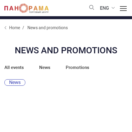
ENG
Home
News and promotions
NEWS AND PROMOTIONS
All events
News
Promotions
News